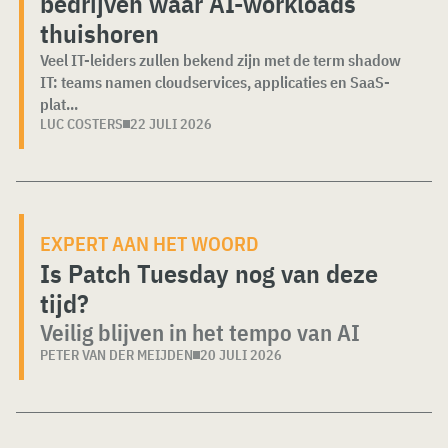
bedrijven waar AI-workloads
thuishoren
Veel IT-leiders zullen bekend zijn met de term shadow
IT: teams namen cloudservices, applicaties en SaaS-
plat...
LUC COSTERS
22 JULI 2026
EXPERT AAN HET WOORD
Is Patch Tuesday nog van deze
tijd?
Veilig blijven in het tempo van AI
PETER VAN DER MEIJDEN
20 JULI 2026