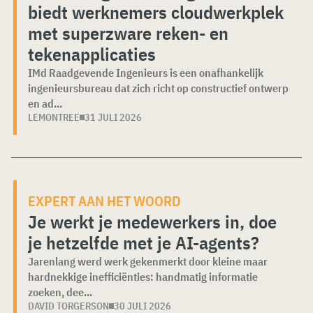
biedt werknemers cloudwerkplek
met superzware reken- en
tekenapplicaties
IMd Raadgevende Ingenieurs is een onafhankelijk
ingenieursbureau dat zich richt op constructief ontwerp
en ad...
LEMONTREE
31 JULI 2026
EXPERT AAN HET WOORD
Je werkt je medewerkers in, doe
je hetzelfde met je AI-agents?
Jarenlang werd werk gekenmerkt door kleine maar
hardnekkige inefficiënties: handmatig informatie
zoeken, dee...
DAVID TORGERSON
30 JULI 2026