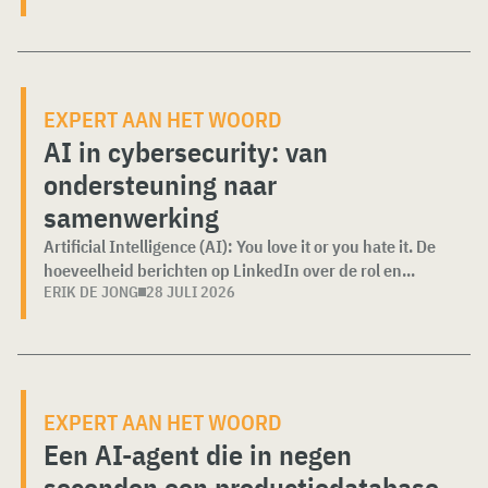
EXPERT AAN HET WOORD
AI in cybersecurity: van
ondersteuning naar
samenwerking
Artificial Intelligence (AI): You love it or you hate it. De
hoeveelheid berichten op LinkedIn over de rol en...
ERIK DE JONG
28 JULI 2026
EXPERT AAN HET WOORD
Een AI-agent die in negen
seconden een productiedatabase