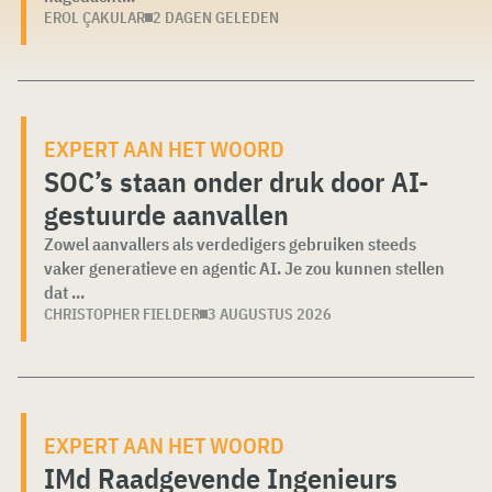
EROL ÇAKULAR
2 DAGEN GELEDEN
EXPERT AAN HET WOORD
SOC’s staan onder druk door AI-
gestuurde aanvallen
Zowel aanvallers als verdedigers gebruiken steeds
vaker generatieve en agentic AI. Je zou kunnen stellen
dat ...
CHRISTOPHER FIELDER
3 AUGUSTUS 2026
EXPERT AAN HET WOORD
IMd Raadgevende Ingenieurs