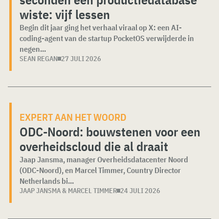
wiste: vijf lessen
Begin dit jaar ging het verhaal viraal op X: een AI-
coding-agent van de startup PocketOS verwijderde in
negen...
SEAN REGAN
27 JULI 2026
EXPERT AAN HET WOORD
ODC-Noord: bouwstenen voor een
overheidscloud die al draait
Jaap Jansma, manager Overheidsdatacenter Noord
(ODC-Noord), en Marcel Timmer, Country Director
Netherlands bi...
JAAP JANSMA & MARCEL TIMMER
24 JULI 2026